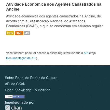
Atividade Econômica dos Agentes Cadastrados na
Ancine
Atividade econômica dos agentes cadastrados na Ancine, de
acordo com a Classificação Nacional de Atividades
Econômicas (CNAE), e que se encontram em situação regular.
CSV
XML
JS
Você também pode ter acesso a esses registros usando a
API
(veja
Documentação da API
).
Sobre Portal de Dados da Cultura
API do CKAN
Open Knowledge Foundation
Impulsionado por