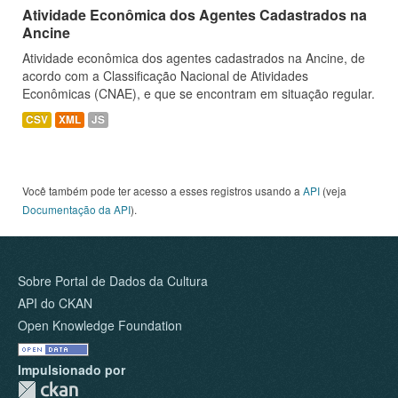
Atividade Econômica dos Agentes Cadastrados na
Ancine
Atividade econômica dos agentes cadastrados na Ancine, de
acordo com a Classificação Nacional de Atividades
Econômicas (CNAE), e que se encontram em situação regular.
CSV
XML
JS
Você também pode ter acesso a esses registros usando a
API
(veja
Documentação da API
).
Sobre Portal de Dados da Cultura
API do CKAN
Open Knowledge Foundation
Impulsionado por