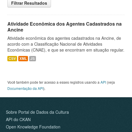
Filtrar Resultados
Atividade Econômica dos Agentes Cadastrados na
Ancine
Atividade econômica dos agentes cadastrados na Ancine, de
acordo com a Classificação Nacional de Atividades
Econômicas (CNAE), e que se encontram em situação regular.
CSV
XML
JS
Você também pode ter acesso a esses registros usando a
API
(veja
Documentação da API
).
Sobre Portal de Dados da Cultura
API do CKAN
Open Knowledge Foundation