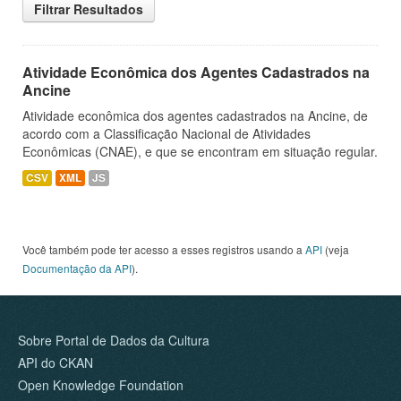
Filtrar Resultados
Atividade Econômica dos Agentes Cadastrados na
Ancine
Atividade econômica dos agentes cadastrados na Ancine, de
acordo com a Classificação Nacional de Atividades
Econômicas (CNAE), e que se encontram em situação regular.
CSV
XML
JS
Você também pode ter acesso a esses registros usando a
API
(veja
Documentação da API
).
Sobre Portal de Dados da Cultura
API do CKAN
Open Knowledge Foundation