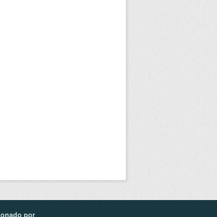
ionado por