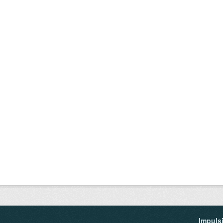
Impuls