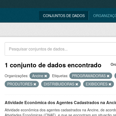
CONJUNTOS DE DADOS
ORGANIZAÇ
1 conjunto de dados encontrado
Or
Organizações:
Ancine
Etiquetas:
PROGRAMADORAS
PRODUTORES
DISTRIBUIDORAS
EXIBIDORES
Atividade Econômica dos Agentes Cadastrados na Anci
Atividade econômica dos agentes cadastrados na Ancine, de acordo
Atividades Econômicas (CNAE), e que se encontram em situação re