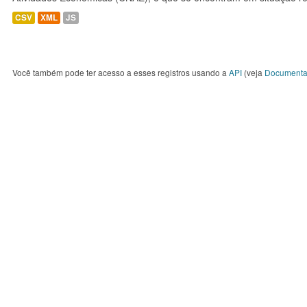
CSV
XML
JS
Você também pode ter acesso a esses registros usando a
API
(veja
Documenta