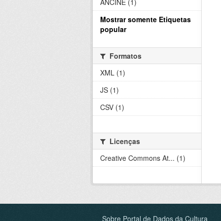
ANCINE (1)
Mostrar somente Etiquetas
popular
Formatos
XML (1)
JS (1)
CSV (1)
Licenças
Creative Commons At... (1)
Sobre Portal de Dados da Cultura