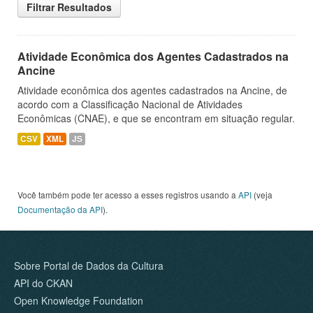
Filtrar Resultados
Atividade Econômica dos Agentes Cadastrados na
Ancine
Atividade econômica dos agentes cadastrados na Ancine, de
acordo com a Classificação Nacional de Atividades
Econômicas (CNAE), e que se encontram em situação regular.
CSV
XML
JS
Você também pode ter acesso a esses registros usando a
API
(veja
Documentação da API
).
Sobre Portal de Dados da Cultura
API do CKAN
Open Knowledge Foundation