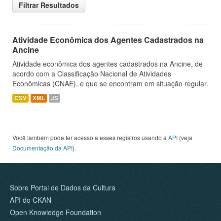
Filtrar Resultados
Atividade Econômica dos Agentes Cadastrados na
Ancine
Atividade econômica dos agentes cadastrados na Ancine, de
acordo com a Classificação Nacional de Atividades
Econômicas (CNAE), e que se encontram em situação regular.
CSV
XML
JS
Você também pode ter acesso a esses registros usando a
API
(veja
Documentação da API
).
Sobre Portal de Dados da Cultura
API do CKAN
Open Knowledge Foundation