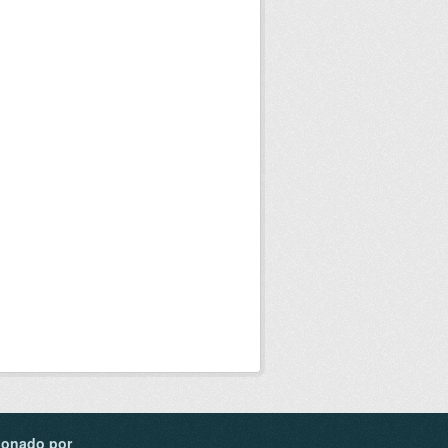
ionado por