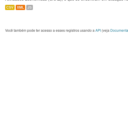
CSV
XML
JS
Você também pode ter acesso a esses registros usando a
API
(veja
Documenta