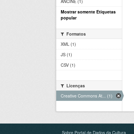
ANCINE (1)
Mostrar somente Etiquetas
popular
Formatos
XML (1)
JS (1)
CSV (1)
Licenças
Creative Commons At... (1)
Sobre Portal de Dados da Cultura