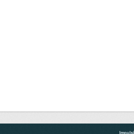
Impuls