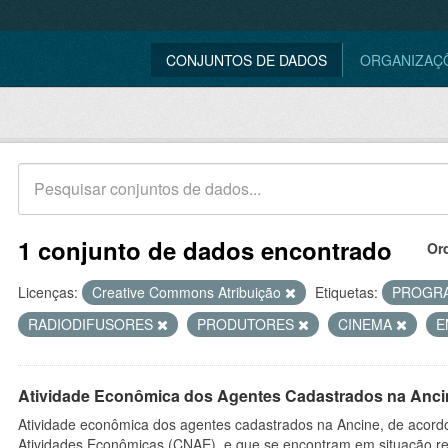
CONJUNTOS DE DADOS
ORGANIZAÇ
1 conjunto de dados encontrado
Or
Licenças:
Creative Commons Atribuição
Etiquetas:
PROGR
RADIODIFUSORES
PRODUTORES
CINEMA
E
Atividade Econômica dos Agentes Cadastrados na Anci
Atividade econômica dos agentes cadastrados na Ancine, de acordo
Atividades Econômicas (CNAE), e que se encontram em situação re