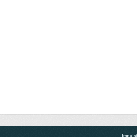
Impuls