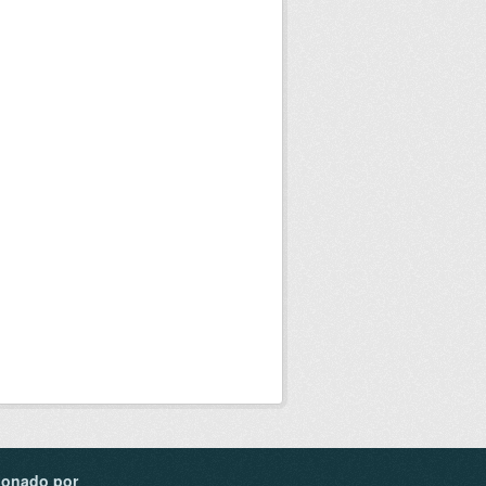
ionado por