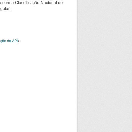
 com a Classificação Nacional de
gular.
ção da API
).