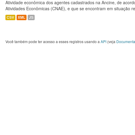
Atividade econômica dos agentes cadastrados na Ancine, de acordo
Atividades Econômicas (CNAE), e que se encontram em situação re
CSV
XML
JS
Você também pode ter acesso a esses registros usando a
API
(veja
Documenta