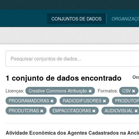
CONJUNTOS DE DADOS
ORGANIZAÇ
1 conjunto de dados encontrado
Or
Licenças:
Creative Commons Atribuição
Formatos:
CSV
PROGRAMADORAS
RADIODIFUSORES
PRODUTO
PRODUTORAS
EMPACOTADORAS
AUDIOVISUAL
Atividade Econômica dos Agentes Cadastrados na Anci