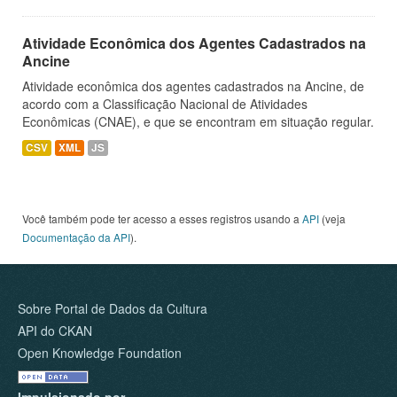
Atividade Econômica dos Agentes Cadastrados na
Ancine
Atividade econômica dos agentes cadastrados na Ancine, de
acordo com a Classificação Nacional de Atividades
Econômicas (CNAE), e que se encontram em situação regular.
CSV
XML
JS
Você também pode ter acesso a esses registros usando a
API
(veja
Documentação da API
).
Sobre Portal de Dados da Cultura
API do CKAN
Open Knowledge Foundation