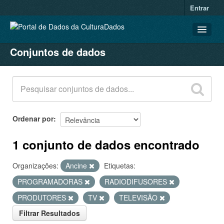
Entrar
Conjuntos de dados
CONJUNTOS DE DADOS
ORGANIZAÇÕES
GRUPOS
SOBRE
Ordenar por
1 conjunto de dados encontrado
Organizações:
Ancine
Etiquetas:
PROGRAMADORAS
RADIODIFUSORES
PRODUTORES
TV
TELEVISÃO
Filtrar Resultados