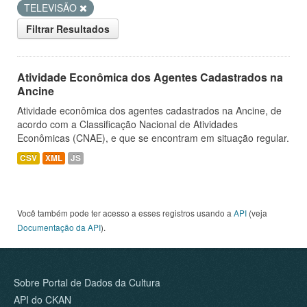
TELEVISÃO
Filtrar Resultados
Atividade Econômica dos Agentes Cadastrados na
Ancine
Atividade econômica dos agentes cadastrados na Ancine, de
acordo com a Classificação Nacional de Atividades
Econômicas (CNAE), e que se encontram em situação regular.
CSV
XML
JS
Você também pode ter acesso a esses registros usando a
API
(veja
Documentação da API
).
Sobre Portal de Dados da Cultura
API do CKAN