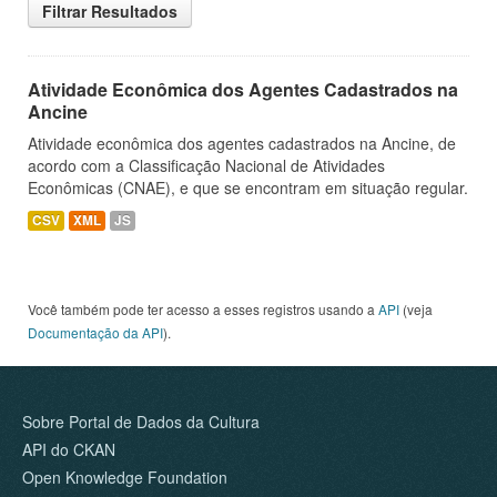
Filtrar Resultados
Atividade Econômica dos Agentes Cadastrados na
Ancine
Atividade econômica dos agentes cadastrados na Ancine, de
acordo com a Classificação Nacional de Atividades
Econômicas (CNAE), e que se encontram em situação regular.
CSV
XML
JS
Você também pode ter acesso a esses registros usando a
API
(veja
Documentação da API
).
Sobre Portal de Dados da Cultura
API do CKAN
Open Knowledge Foundation