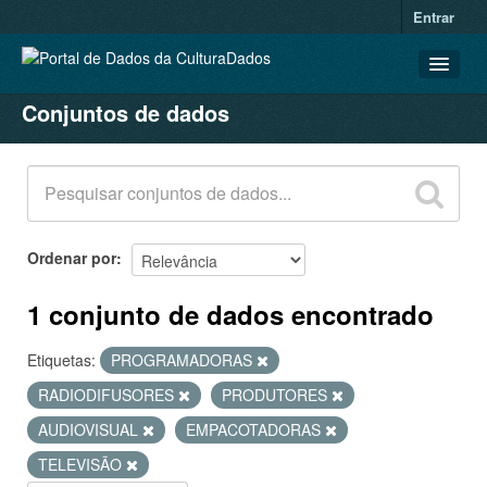
Entrar
Conjuntos de dados
CONJUNTOS DE DADOS
ORGANIZAÇÕES
GRUPOS
SOBRE
Ordenar por
1 conjunto de dados encontrado
Etiquetas:
PROGRAMADORAS
RADIODIFUSORES
PRODUTORES
AUDIOVISUAL
EMPACOTADORAS
TELEVISÃO