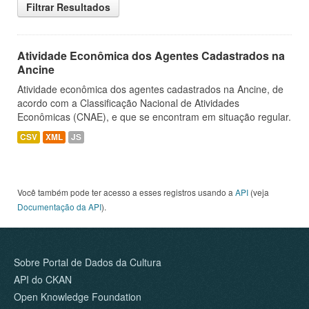
Filtrar Resultados
Atividade Econômica dos Agentes Cadastrados na
Ancine
Atividade econômica dos agentes cadastrados na Ancine, de
acordo com a Classificação Nacional de Atividades
Econômicas (CNAE), e que se encontram em situação regular.
CSV
XML
JS
Você também pode ter acesso a esses registros usando a
API
(veja
Documentação da API
).
Sobre Portal de Dados da Cultura
API do CKAN
Open Knowledge Foundation