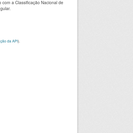
 com a Classificação Nacional de
gular.
ção da API
).