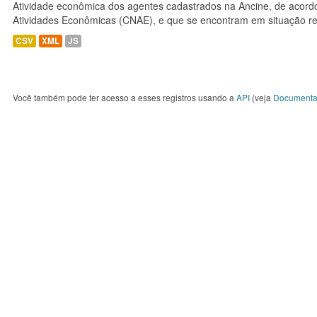
Atividade econômica dos agentes cadastrados na Ancine, de acordo
Atividades Econômicas (CNAE), e que se encontram em situação re
CSV
XML
JS
Você também pode ter acesso a esses registros usando a
API
(veja
Documenta