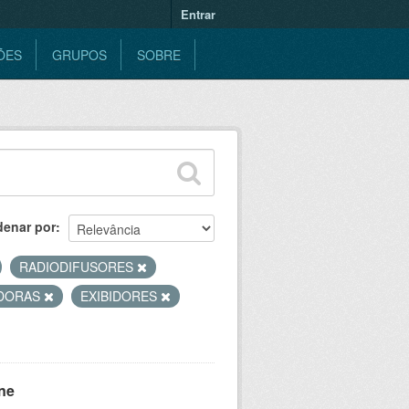
Entrar
ÕES
GRUPOS
SOBRE
denar por
RADIODIFUSORES
IDORAS
EXIBIDORES
ne