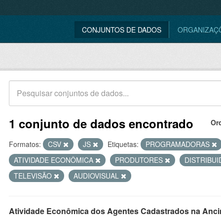
CONJUNTOS DE DADOS
ORGANIZAÇ
1 conjunto de dados encontrado
Or
Formatos:
CSV
JS
Etiquetas:
PROGRAMADORAS
ATIVIDADE ECONÔMICA
PRODUTORES
DISTRIBU
TELEVISÃO
AUDIOVISUAL
Atividade Econômica dos Agentes Cadastrados na Anci