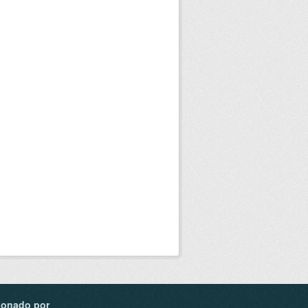
ionado por