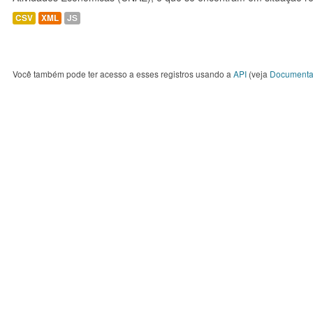
CSV
XML
JS
Você também pode ter acesso a esses registros usando a
API
(veja
Documenta