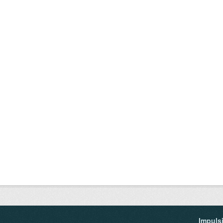
Impuls