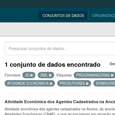
CONJUNTOS DE DADOS
ORGANIZAÇ
1 conjunto de dados encontrado
Or
Formatos:
JS
XML
Etiquetas:
PROGRAMADORAS
ATIVIDADE ECONÔMICA
PRODUTORES
EXIBIDOR
Atividade Econômica dos Agentes Cadastrados na Anci
Atividade econômica dos agentes cadastrados na Ancine, de acordo
Atividades Econômicas (CNAE), e que se encontram em situação re