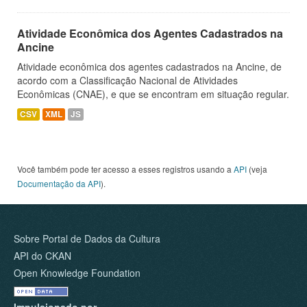
Atividade Econômica dos Agentes Cadastrados na
Ancine
Atividade econômica dos agentes cadastrados na Ancine, de
acordo com a Classificação Nacional de Atividades
Econômicas (CNAE), e que se encontram em situação regular.
CSV
XML
JS
Você também pode ter acesso a esses registros usando a
API
(veja
Documentação da API
).
Sobre Portal de Dados da Cultura
API do CKAN
Open Knowledge Foundation