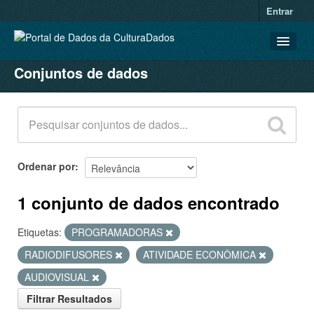
Entrar
Conjuntos de dados
CONJUNTOS DE DADOS
ORGANIZAÇÕES
GRUPOS
SOBRE
Ordenar por
1 conjunto de dados encontrado
Etiquetas:
PROGRAMADORAS
RADIODIFUSORES
ATIVIDADE ECONÔMICA
AUDIOVISUAL
Filtrar Resultados