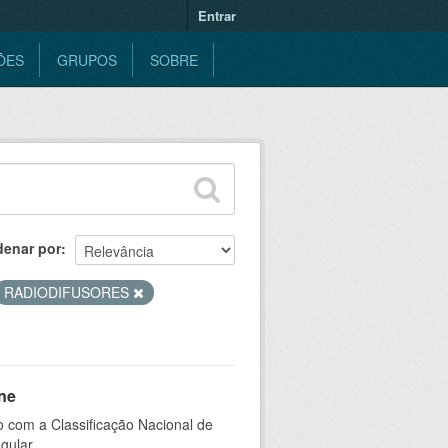
Entrar
ÕES
GRUPOS
SOBRE
denar por
RADIODIFUSORES
ne
 com a Classificação Nacional de
gular.