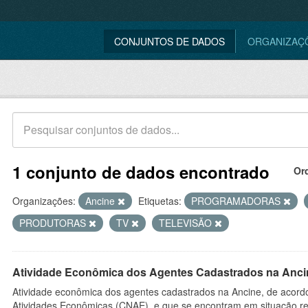
CONJUNTOS DE DADOS
ORGANIZAÇ
1 conjunto de dados encontrado
Or
Organizações:
Ancine
Etiquetas:
PROGRAMADORAS
PRODUTORAS
TV
TELEVISÃO
Atividade Econômica dos Agentes Cadastrados na Anci
Atividade econômica dos agentes cadastrados na Ancine, de acordo
Atividades Econômicas (CNAE), e que se encontram em situação re