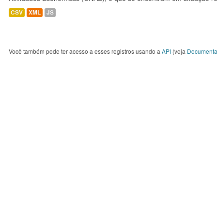
CSV
XML
JS
Você também pode ter acesso a esses registros usando a
API
(veja
Documenta