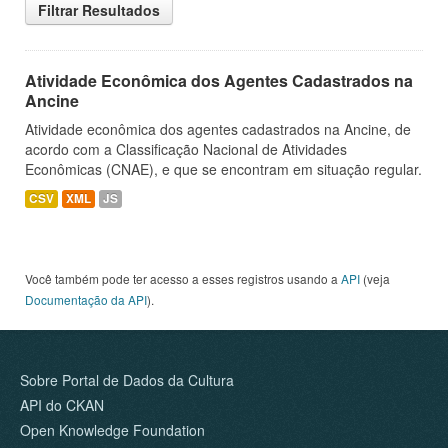
Filtrar Resultados
Atividade Econômica dos Agentes Cadastrados na
Ancine
Atividade econômica dos agentes cadastrados na Ancine, de
acordo com a Classificação Nacional de Atividades
Econômicas (CNAE), e que se encontram em situação regular.
CSV
XML
JS
Você também pode ter acesso a esses registros usando a
API
(veja
Documentação da API
).
Sobre Portal de Dados da Cultura
API do CKAN
Open Knowledge Foundation