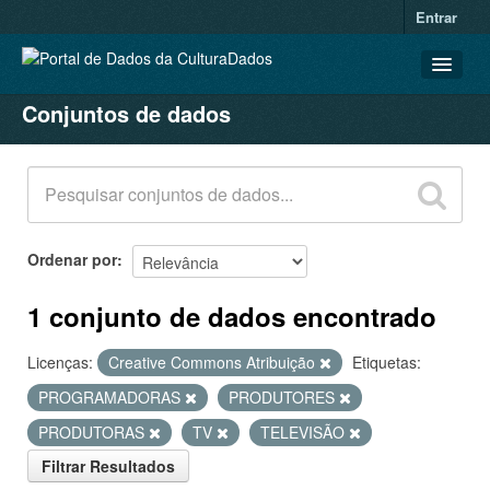
Entrar
Conjuntos de dados
CONJUNTOS DE DADOS
ORGANIZAÇÕES
GRUPOS
SOBRE
Ordenar por
1 conjunto de dados encontrado
Licenças:
Creative Commons Atribuição
Etiquetas:
PROGRAMADORAS
PRODUTORES
PRODUTORAS
TV
TELEVISÃO
Filtrar Resultados