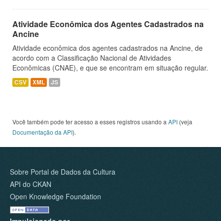
Atividade Econômica dos Agentes Cadastrados na
Ancine
Atividade econômica dos agentes cadastrados na Ancine, de
acordo com a Classificação Nacional de Atividades
Econômicas (CNAE), e que se encontram em situação regular.
CSV
XML
JS
Você também pode ter acesso a esses registros usando a
API
(veja
Documentação da API
).
Sobre Portal de Dados da Cultura
API do CKAN
Open Knowledge Foundation