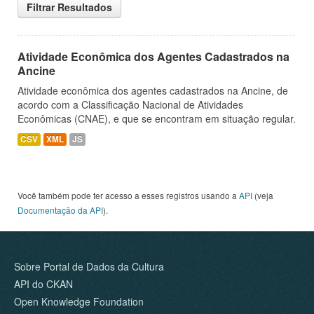
Filtrar Resultados
Atividade Econômica dos Agentes Cadastrados na
Ancine
Atividade econômica dos agentes cadastrados na Ancine, de
acordo com a Classificação Nacional de Atividades
Econômicas (CNAE), e que se encontram em situação regular.
CSV
XML
JS
Você também pode ter acesso a esses registros usando a
API
(veja
Documentação da API
).
Sobre Portal de Dados da Cultura
API do CKAN
Open Knowledge Foundation