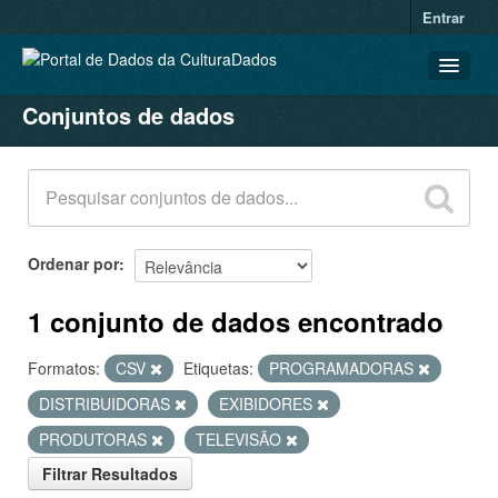
Entrar
Conjuntos de dados
CONJUNTOS DE DADOS
ORGANIZAÇÕES
GRUPOS
SOBRE
Ordenar por
1 conjunto de dados encontrado
Formatos:
CSV
Etiquetas:
PROGRAMADORAS
DISTRIBUIDORAS
EXIBIDORES
PRODUTORAS
TELEVISÃO
Filtrar Resultados