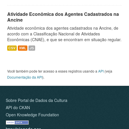
Atividade Econômica dos Agentes Cadastrados na
Ancine
Atividade econômica dos agentes cadastrados na Ancine, de
acordo com a Classificação Nacional de Atividades
Econômicas (CNAE), e que se encontram em situação regular.
CSV
XML
JS
Você também pode ter acesso a esses registros usando a
API
(veja
Documentação da API
).
Sobre Portal de Dados da Cultura
API do CKAN
Open Knowledge Foundation