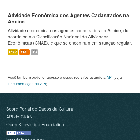
Atividade Econômica dos Agentes Cadastrados na
Ancine
Atividade econômica dos agentes cadastrados na Ancine, de
acordo com a Classificação Nacional de Atividades
Econômicas (CNAE), e que se encontram em situação regular.
CSV
XML
JS
Você também pode ter acesso a esses registros usando a
API
(veja
Documentação da API
).
Sobre Portal de Dados da Cultura
API do CKAN
Open Knowledge Foundation