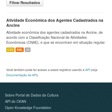
Filtrar Resultados
Atividade Econômica dos Agentes Cadastrados na
Ancine
Atividade econômica dos agentes cadastrados na Ancine, de
acordo com a Classificação Nacional de Atividades
Econômicas (CNAE), e que se encontram em situação regular.
CSV
XML
JS
Você também pode ter acesso a esses registros usando a
API
(veja
Documentação da API
).
Sobre Portal de Dados da Cultura
API do CKAN
Open Knowledge Foundation