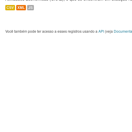
CSV
XML
JS
Você também pode ter acesso a esses registros usando a
API
(veja
Documenta