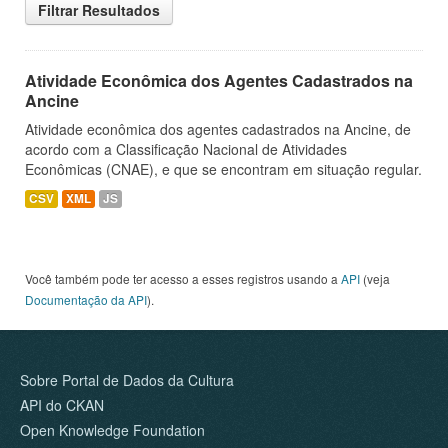
Filtrar Resultados
Atividade Econômica dos Agentes Cadastrados na
Ancine
Atividade econômica dos agentes cadastrados na Ancine, de
acordo com a Classificação Nacional de Atividades
Econômicas (CNAE), e que se encontram em situação regular.
CSV
XML
JS
Você também pode ter acesso a esses registros usando a
API
(veja
Documentação da API
).
Sobre Portal de Dados da Cultura
API do CKAN
Open Knowledge Foundation