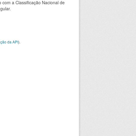
 com a Classificação Nacional de
gular.
ção da API
).