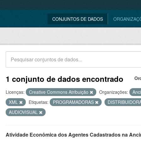
CONJUNTOS DE DADOS
ORGANIZAÇ
1 conjunto de dados encontrado
Or
Licenças:
Creative Commons Atribuição
Organizações:
Anc
XML
Etiquetas:
PROGRAMADORAS
DISTRIBUIDOR
AUDIOVISUAL
Atividade Econômica dos Agentes Cadastrados na Anci