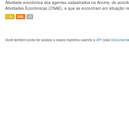
Atividade econômica dos agentes cadastrados na Ancine, de acordo
Atividades Econômicas (CNAE), e que se encontram em situação re
CSV
XML
JS
Você também pode ter acesso a esses registros usando a
API
(veja
Documenta