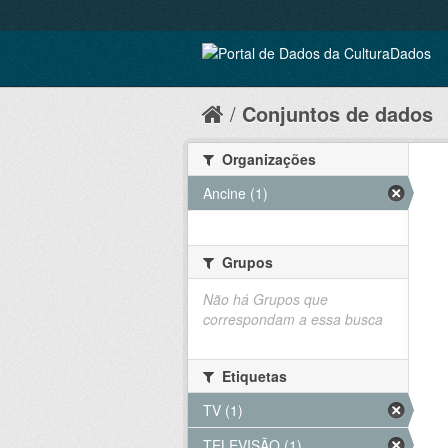
Conjuntos de dados
Organizações
Ancine (1)
Grupos
Não há Grupos que
correspondam a essa busca
Etiquetas
TV (1)
TELEVISÃO (1)