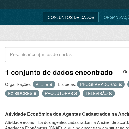
CONJUNTOS DE DADOS
ORGANIZAÇ
1 conjunto de dados encontrado
Or
Organizações:
Ancine
Etiquetas:
PROGRAMADORAS
EXIBIDORES
PRODUTORAS
TELEVISÃO
Atividade Econômica dos Agentes Cadastrados na Anci
Atividade econômica dos agentes cadastrados na Ancine, de acordo
Atividades Econômicas (CNAE), e que se encontram em situação re