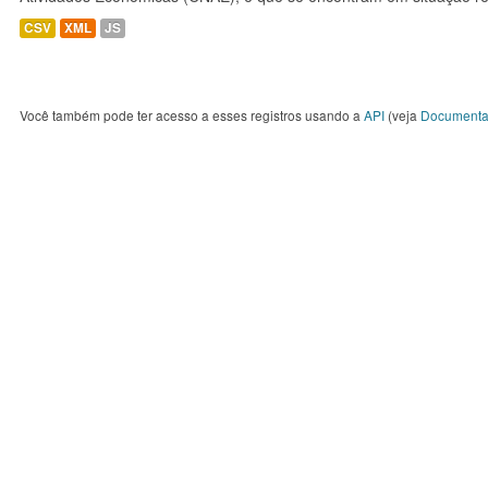
CSV
XML
JS
Você também pode ter acesso a esses registros usando a
API
(veja
Documenta