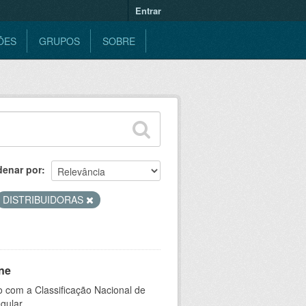
Entrar
ÕES
GRUPOS
SOBRE
denar por
DISTRIBUIDORAS
ne
 com a Classificação Nacional de
gular.