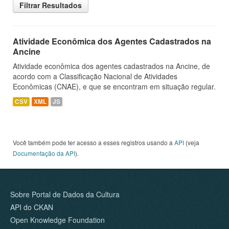
Filtrar Resultados
Atividade Econômica dos Agentes Cadastrados na
Ancine
Atividade econômica dos agentes cadastrados na Ancine, de
acordo com a Classificação Nacional de Atividades
Econômicas (CNAE), e que se encontram em situação regular.
CSV
XML
JS
Você também pode ter acesso a esses registros usando a
API
(veja
Documentação da API
).
Sobre Portal de Dados da Cultura
API do CKAN
Open Knowledge Foundation