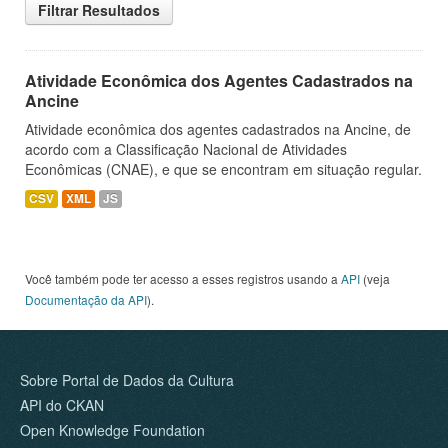
Filtrar Resultados
Atividade Econômica dos Agentes Cadastrados na
Ancine
Atividade econômica dos agentes cadastrados na Ancine, de
acordo com a Classificação Nacional de Atividades
Econômicas (CNAE), e que se encontram em situação regular.
CSV
XML
JS
Você também pode ter acesso a esses registros usando a
API
(veja
Documentação da API
).
Sobre Portal de Dados da Cultura
API do CKAN
Open Knowledge Foundation