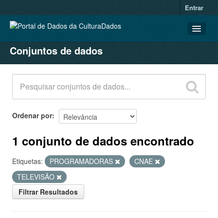
Entrar
Conjuntos de dados
CONJUNTOS DE DADOS
ORGANIZAÇÕES
GRUPOS
SOBRE
Ordenar por
1 conjunto de dados encontrado
Etiquetas:
PROGRAMADORAS
CNAE
TELEVISÃO
Filtrar Resultados