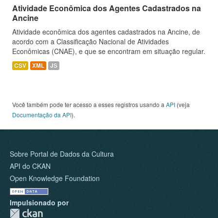
Atividade Econômica dos Agentes Cadastrados na
Ancine
Atividade econômica dos agentes cadastrados na Ancine, de
acordo com a Classificação Nacional de Atividades
Econômicas (CNAE), e que se encontram em situação regular.
CSV
XML
JS
Você também pode ter acesso a esses registros usando a
API
(veja
Documentação da API
).
Sobre Portal de Dados da Cultura
API do CKAN
Open Knowledge Foundation
Impulsionado por