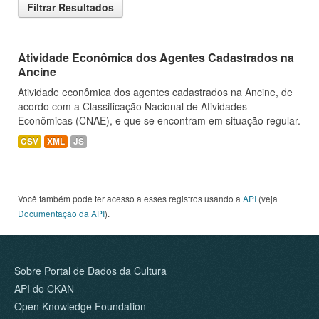
Filtrar Resultados
Atividade Econômica dos Agentes Cadastrados na
Ancine
Atividade econômica dos agentes cadastrados na Ancine, de
acordo com a Classificação Nacional de Atividades
Econômicas (CNAE), e que se encontram em situação regular.
CSV
XML
JS
Você também pode ter acesso a esses registros usando a
API
(veja
Documentação da API
).
Sobre Portal de Dados da Cultura
API do CKAN
Open Knowledge Foundation