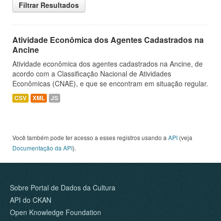
Filtrar Resultados
Atividade Econômica dos Agentes Cadastrados na
Ancine
Atividade econômica dos agentes cadastrados na Ancine, de
acordo com a Classificação Nacional de Atividades
Econômicas (CNAE), e que se encontram em situação regular.
CSV
XML
JS
Você também pode ter acesso a esses registros usando a
API
(veja
Documentação da API
).
Sobre Portal de Dados da Cultura
API do CKAN
Open Knowledge Foundation