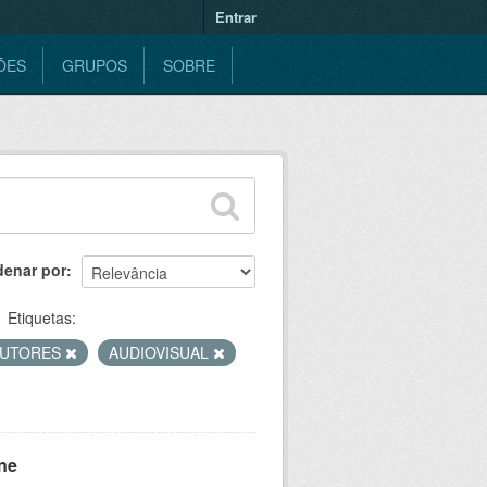
Entrar
ÕES
GRUPOS
SOBRE
denar por
Etiquetas:
UTORES
AUDIOVISUAL
ne