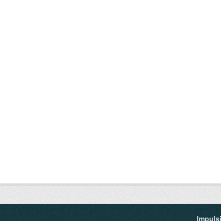
Impuls