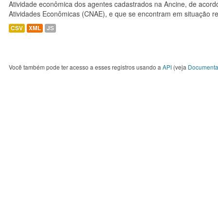
Atividade econômica dos agentes cadastrados na Ancine, de acordo
Atividades Econômicas (CNAE), e que se encontram em situação re
CSV
XML
JS
Você também pode ter acesso a esses registros usando a
API
(veja
Documenta