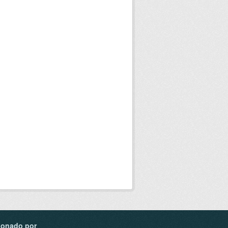
ionado por