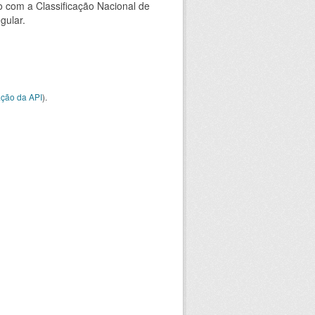
 com a Classificação Nacional de
gular.
ção da API
).