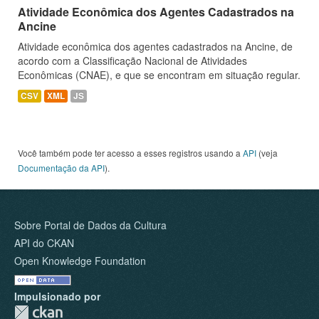
Atividade Econômica dos Agentes Cadastrados na
Ancine
Atividade econômica dos agentes cadastrados na Ancine, de
acordo com a Classificação Nacional de Atividades
Econômicas (CNAE), e que se encontram em situação regular.
CSV
XML
JS
Você também pode ter acesso a esses registros usando a
API
(veja
Documentação da API
).
Sobre Portal de Dados da Cultura
API do CKAN
Open Knowledge Foundation
Impulsionado por