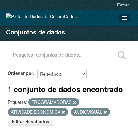
Entrar
Conjuntos de dados
CONJUNTOS DE DADOS
ORGANIZAÇÕES
GRUPOS
SOBRE
Ordenar por
1 conjunto de dados encontrado
Etiquetas:
PROGRAMADORAS
ATIVIDADE ECONÔMICA
AUDIOVISUAL
Filtrar Resultados