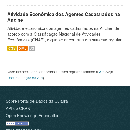
Atividade Econômica dos Agentes Cadastrados na
Ancine
Atividade econômica dos agentes cadastrados na Ancine, de
acordo com a Classificação Nacional de Atividades
Econômicas (CNAE), e que se encontram em situação regular.
CSV
XML
JS
Você também pode ter acesso a esses registros usando a
API
(veja
Documentação da API
).
Sobre Portal de Dados da Cultura
API do CKAN
Open Knowledge Foundation