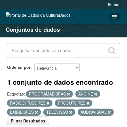
Entrar
Conjuntos de dados
CONJUNTOS DE DADOS
ORGANIZAÇÕES
GRUPOS
SOBRE
Ordenar por
1 conjunto de dados encontrado
Etiquetas:
PROGRAMADORAS
ANCINE
RADIODIFUSORES
PRODUTORES
EXIBIDORES
TELEVISÃO
AUDIOVISUAL
Filtrar Resultados