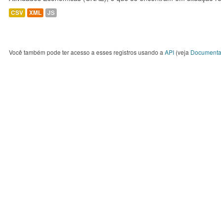
CSV
XML
JS
Você também pode ter acesso a esses registros usando a
API
(veja
Documenta