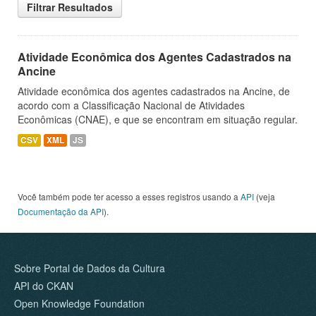
Filtrar Resultados
Atividade Econômica dos Agentes Cadastrados na
Ancine
Atividade econômica dos agentes cadastrados na Ancine, de
acordo com a Classificação Nacional de Atividades
Econômicas (CNAE), e que se encontram em situação regular.
CSV
XML
JS
Você também pode ter acesso a esses registros usando a
API
(veja
Documentação da API
).
Sobre Portal de Dados da Cultura
API do CKAN
Open Knowledge Foundation