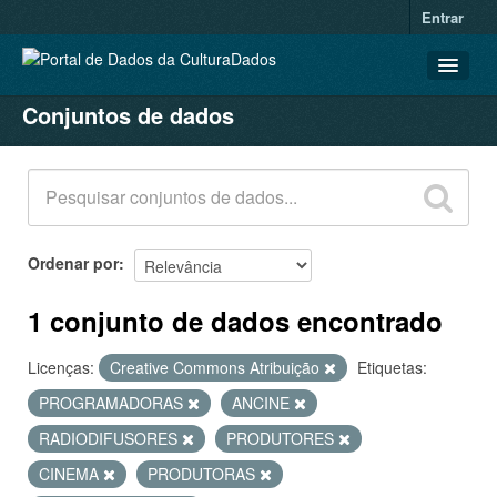
Entrar
Conjuntos de dados
CONJUNTOS DE DADOS
ORGANIZAÇÕES
GRUPOS
SOBRE
Ordenar por
1 conjunto de dados encontrado
Licenças:
Creative Commons Atribuição
Etiquetas:
PROGRAMADORAS
ANCINE
RADIODIFUSORES
PRODUTORES
CINEMA
PRODUTORAS