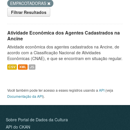
EMPACOTADORAS
Filtrar Resultados
Atividade Econômica dos Agentes Cadastrados na
Ancine
Atividade econômica dos agentes cadastrados na Ancine, de
acordo com a Classificação Nacional de Atividades
Econômicas (CNAE), e que se encontram em situação regular.
CSV
XML
JS
Você também pode ter acesso a esses registros usando a
API
(veja
Documentação da API
).
Sobre Portal de Dados da Cultura
API do CKAN