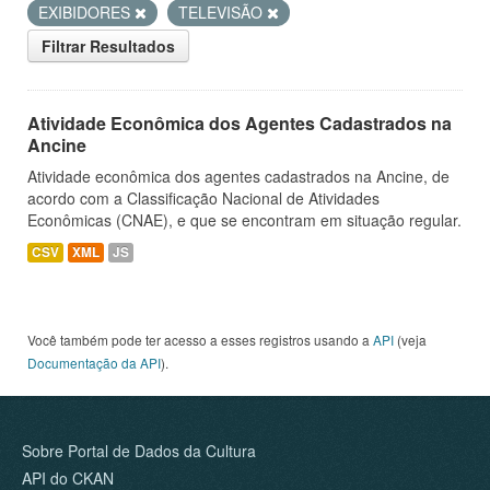
EXIBIDORES
TELEVISÃO
Filtrar Resultados
Atividade Econômica dos Agentes Cadastrados na
Ancine
Atividade econômica dos agentes cadastrados na Ancine, de
acordo com a Classificação Nacional de Atividades
Econômicas (CNAE), e que se encontram em situação regular.
CSV
XML
JS
Você também pode ter acesso a esses registros usando a
API
(veja
Documentação da API
).
Sobre Portal de Dados da Cultura
API do CKAN