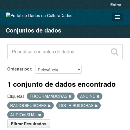
Entrar
Conjuntos de dados
CONJUNTOS DE DADOS
ORGANIZAÇÕES
GRUPOS
SOBRE
Ordenar por
1 conjunto de dados encontrado
Etiquetas:
PROGRAMADORAS
ANCINE
RADIODIFUSORES
DISTRIBUIDORAS
AUDIOVISUAL
Filtrar Resultados