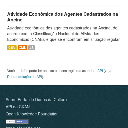
Atividade Econômica dos Agentes Cadastrados na
Ancine
Atividade econômica dos agentes cadastrados na Ancine, de
acordo com a Classificação Nacional de Atividades
Econômicas (CNAE), e que se encontram em situação regular.
CSV
XML
JS
Você também pode ter acesso a esses registros usando a
API
(veja
Documentação da API
).
Sobre Portal de Dados da Cultura
API do CKAN
Open Knowledge Foundation