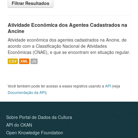
Filtrar Resultados
Atividade Econômica dos Agentes Cadastrados na
Ancine
Atividade econômica dos agentes cadastrados na Ancine, de
acordo com a Classificação Nacional de Atividades
Econômicas (CNAE), e que se encontram em situação regular.
CSV
XML
JS
Você também pode ter acesso a esses registros usando a
API
(veja
Documentação da API
).
Sobre Portal de Dados da Cultura
API do CKAN
Open Knowledge Foundation