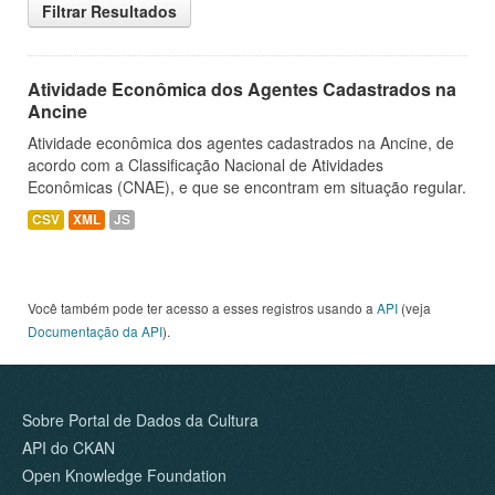
Filtrar Resultados
Atividade Econômica dos Agentes Cadastrados na
Ancine
Atividade econômica dos agentes cadastrados na Ancine, de
acordo com a Classificação Nacional de Atividades
Econômicas (CNAE), e que se encontram em situação regular.
CSV
XML
JS
Você também pode ter acesso a esses registros usando a
API
(veja
Documentação da API
).
Sobre Portal de Dados da Cultura
API do CKAN
Open Knowledge Foundation