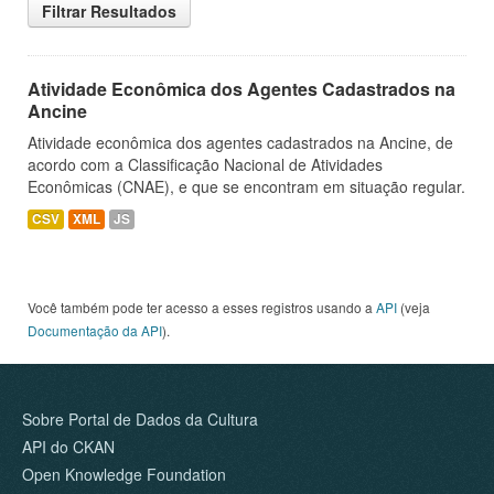
Filtrar Resultados
Atividade Econômica dos Agentes Cadastrados na
Ancine
Atividade econômica dos agentes cadastrados na Ancine, de
acordo com a Classificação Nacional de Atividades
Econômicas (CNAE), e que se encontram em situação regular.
CSV
XML
JS
Você também pode ter acesso a esses registros usando a
API
(veja
Documentação da API
).
Sobre Portal de Dados da Cultura
API do CKAN
Open Knowledge Foundation