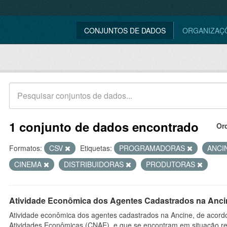
CONJUNTOS DE DADOS
ORGANIZAÇ
1 conjunto de dados encontrado
Or
Formatos:
CSV
Etiquetas:
PROGRAMADORAS
ANCI
CINEMA
DISTRIBUIDORAS
PRODUTORAS
Atividade Econômica dos Agentes Cadastrados na Anci
Atividade econômica dos agentes cadastrados na Ancine, de acordo
Atividades Econômicas (CNAE), e que se encontram em situação re