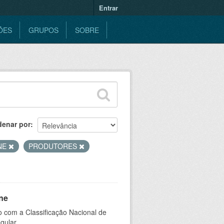
Entrar
ÕES
GRUPOS
SOBRE
denar por
NE
PRODUTORES
ne
 com a Classificação Nacional de
gular.