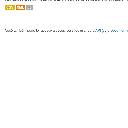
CSV
XML
JS
Você também pode ter acesso a esses registros usando a
API
(veja
Documenta