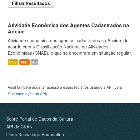
Filtrar Resultados
Atividade Econômica dos Agentes Cadastrados na
Ancine
Atividade econômica dos agentes cadastrados na Ancine, de
acordo com a Classificação Nacional de Atividades
Econômicas (CNAE), e que se encontram em situação regular.
CSV
XML
JS
Você também pode ter acesso a esses registros usando a
API
(veja
Documentação da API
).
Sobre Portal de Dados da Cultura
API do CKAN
Open Knowledge Foundation