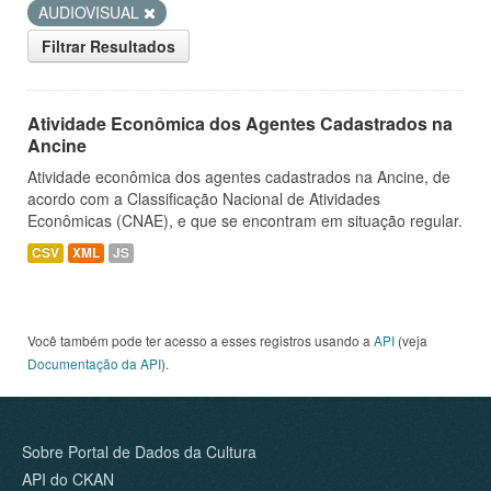
AUDIOVISUAL
Filtrar Resultados
Atividade Econômica dos Agentes Cadastrados na
Ancine
Atividade econômica dos agentes cadastrados na Ancine, de
acordo com a Classificação Nacional de Atividades
Econômicas (CNAE), e que se encontram em situação regular.
CSV
XML
JS
Você também pode ter acesso a esses registros usando a
API
(veja
Documentação da API
).
Sobre Portal de Dados da Cultura
API do CKAN