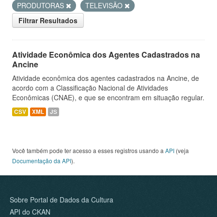
PRODUTORAS
TELEVISÃO
Filtrar Resultados
Atividade Econômica dos Agentes Cadastrados na
Ancine
Atividade econômica dos agentes cadastrados na Ancine, de
acordo com a Classificação Nacional de Atividades
Econômicas (CNAE), e que se encontram em situação regular.
CSV
XML
JS
Você também pode ter acesso a esses registros usando a
API
(veja
Documentação da API
).
Sobre Portal de Dados da Cultura
API do CKAN