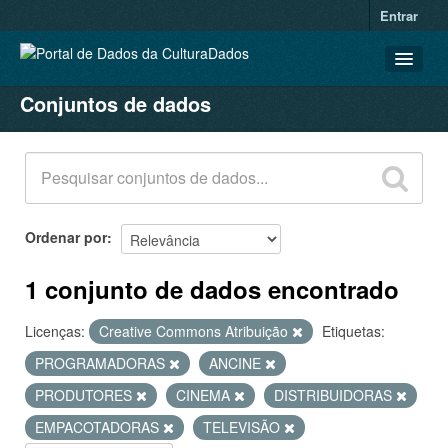
Entrar
Conjuntos de dados
CONJUNTOS DE DADOS
ORGANIZAÇÕES
GRUPOS
SOBRE
Ordenar por
1 conjunto de dados encontrado
Licenças:
Creative Commons Atribuição
Etiquetas:
PROGRAMADORAS
ANCINE
PRODUTORES
CINEMA
DISTRIBUIDORAS
EMPACOTADORAS
TELEVISÃO