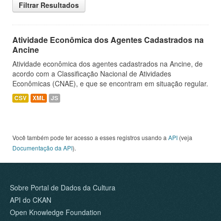
Filtrar Resultados
Atividade Econômica dos Agentes Cadastrados na
Ancine
Atividade econômica dos agentes cadastrados na Ancine, de
acordo com a Classificação Nacional de Atividades
Econômicas (CNAE), e que se encontram em situação regular.
CSV
XML
JS
Você também pode ter acesso a esses registros usando a
API
(veja
Documentação da API
).
Sobre Portal de Dados da Cultura
API do CKAN
Open Knowledge Foundation