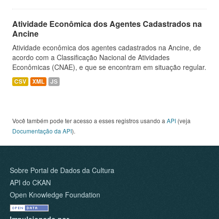
Atividade Econômica dos Agentes Cadastrados na
Ancine
Atividade econômica dos agentes cadastrados na Ancine, de
acordo com a Classificação Nacional de Atividades
Econômicas (CNAE), e que se encontram em situação regular.
CSV
XML
JS
Você também pode ter acesso a esses registros usando a
API
(veja
Documentação da API
).
Sobre Portal de Dados da Cultura
API do CKAN
Open Knowledge Foundation