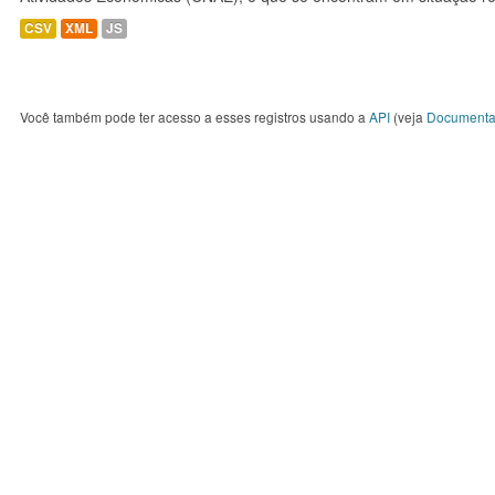
CSV
XML
JS
Você também pode ter acesso a esses registros usando a
API
(veja
Documenta