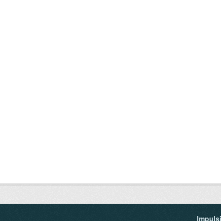
Impuls