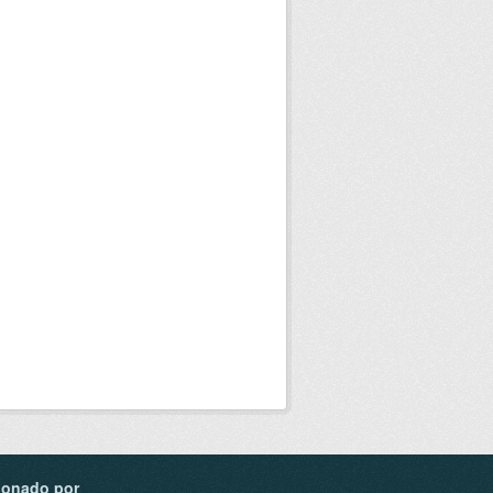
ionado por